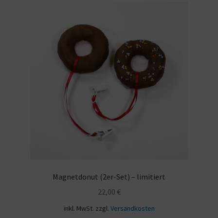
Magnetdonut (2er-Set) – limitiert
22,00
€
inkl. MwSt.
zzgl.
Versandkosten