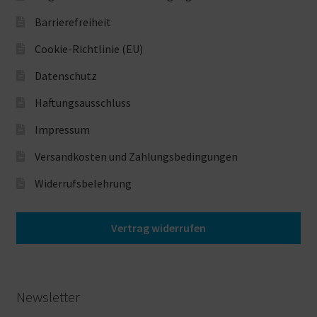
Produktseite
Barrierefreiheit
gewählt
werden
Cookie-Richtlinie (EU)
Datenschutz
Haftungsausschluss
Impressum
Versandkosten und Zahlungsbedingungen
Widerrufsbelehrung
Vertrag widerrufen
Newsletter