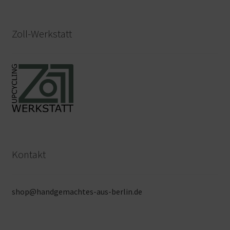
Zoll-Werkstatt
Kontakt
shop@handgemachtes-aus-berlin.de