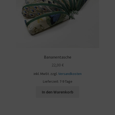
Kontakt
Bananentasche
22,00
€
inkl. MwSt.
zzgl.
Versandkosten
Lieferzeit:
7-9 Tage
In den Warenkorb