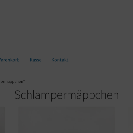
arenkorb
Kasse
Kontakt
mpermäppchen“
Schlampermäppchen